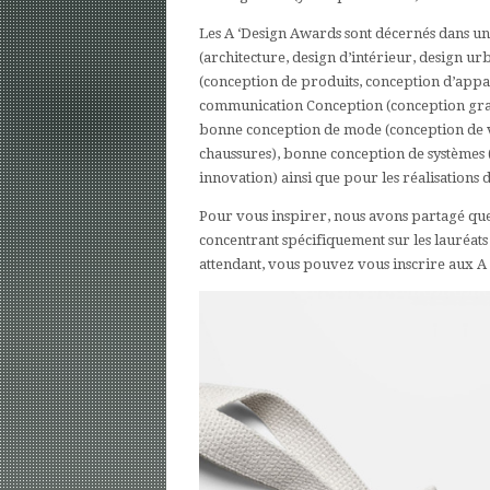
Les A ‘Design Awards sont décernés dans un
(architecture, design d’intérieur, design 
(conception de produits, conception d’appa
communication Conception (conception grap
bonne conception de mode (conception de v
chaussures), bonne conception de systèmes (c
innovation) ainsi que pour les réalisations dan
Pour vous inspirer, nous avons partagé quel
concentrant spécifiquement sur les lauréa
attendant, vous pouvez vous inscrire aux 