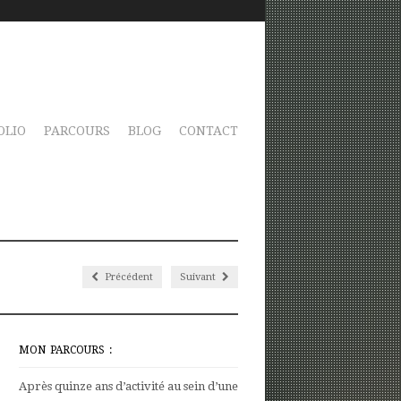
OLIO
PARCOURS
BLOG
CONTACT
Précédent
Suivant
MON PARCOURS :
Après quinze ans d’activité au sein d’une