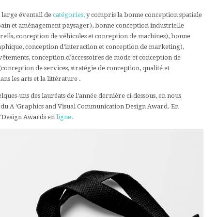
 large éventail de
catégories,
y compris la bonne conception spatiale
urbain et aménagement paysager), bonne conception industrielle
reils, conception de véhicules et conception de machines), bonne
hique, conception d’interaction et conception de marketing),
êtements, conception d’accessoires de mode et conception de
onception de services, stratégie de conception, qualité et
s les arts et la littérature .
ques-uns des lauréats de l’année dernière ci-dessous, en nous
ts du A ‘Graphics and Visual Communication Design Award. En
A ‘Design Awards en
ligne
.