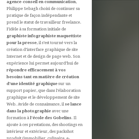
agence-conseil en communication
,
Philippe Sebagh choisi de continuer sa
pratique de façon indépendante et
prend le statut de travailleur freelance.
Fidèle à sa formation initiale de
graphiste infographiste maquettiste
pour la presse
, il s’est tourné vers la
création d’interface graphique de site
Internet et de design de page web. Son
expérience lui permet aujourd’hui de
répondre efficacement à vos
besoins tant en matière de création
d’une identité graphique
sur un
support papier, que dans l’élaboration
graphique et le développement de site
Web. Avide de connaissance, il
se lance
dans la photographie
avec une
formation à
l’école des Gobelins
. Il
ajoute à ces prestations, des shootings en
intérieur et extérieur, des packshot
produit (immobilier, culinaire, e-