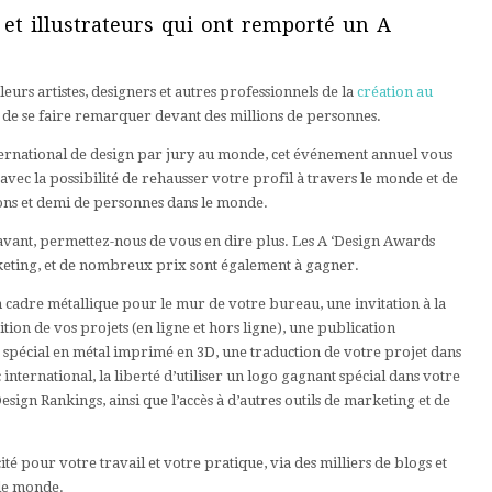
 et illustrateurs qui ont remporté un A
eurs artistes, designers et autres professionnels de la
création au
n de se faire remarquer devant des millions de personnes.
ernational de design par jury au monde, cet événement annuel vous
 avec la possibilité de rehausser votre profil à travers le monde et de
ns et demi de personnes dans le monde.
ravant, permettez-nous de vous en dire plus. Les A ‘Design Awards
keting, et de nombreux prix sont également à gagner.
un cadre métallique pour le mur de votre bureau, une invitation à la
ition de vos projets (en ligne et hors ligne), une publication
 spécial en métal imprimé en 3D, une traduction de votre projet dans
international, la liberté d’utiliser un logo gagnant spécial dans votre
sign Rankings, ainsi que l’accès à d’autres outils de marketing et de
é pour votre travail et votre pratique, via des milliers de blogs et
 le monde.