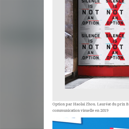
Option par Haolai Zhou. Lauréat du prix B
communication visuelle en 2019