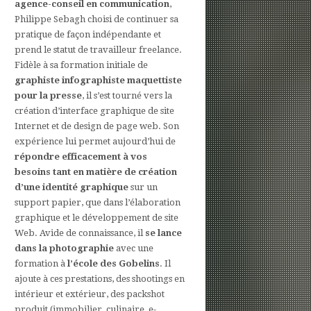
agence-conseil en communication
,
Philippe Sebagh choisi de continuer sa
pratique de façon indépendante et
prend le statut de travailleur freelance.
Fidèle à sa formation initiale de
graphiste infographiste maquettiste
pour la presse
, il s’est tourné vers la
création d’interface graphique de site
Internet et de design de page web. Son
expérience lui permet aujourd’hui de
répondre efficacement à vos
besoins tant en matière de création
d’une identité graphique
sur un
support papier, que dans l’élaboration
graphique et le développement de site
Web. Avide de connaissance, il
se lance
dans la photographie
avec une
formation à
l’école des Gobelins
. Il
ajoute à ces prestations, des shootings en
intérieur et extérieur, des packshot
produit (immobilier, culinaire, e-