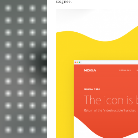
soignée.