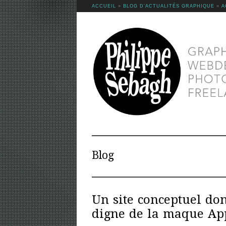
ACCUEIL
»
BLOG D’ACTUALITÉS GRAPHIQUE
»
A
Blog
Un site conceptuel do
digne de la maque Ap