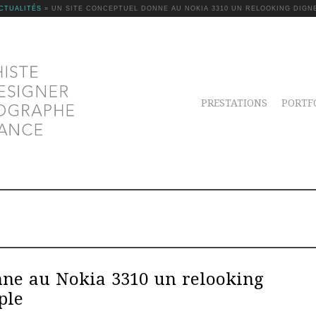
CTUALITÉS
»
UN SITE CONCEPTUEL DONNE AU NOKIA 3310 UN RELOOKING DIGN
PRESTATIONS
PORTF
nne au Nokia 3310 un relooking
ple