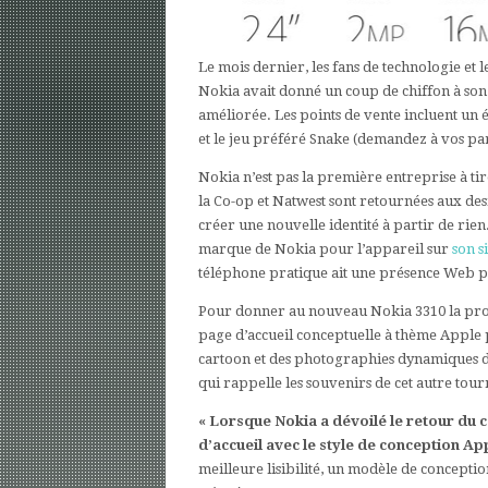
Le mois dernier, les fans de technologie et
Nokia avait donné un coup de chiffon à son 
améliorée. Les points de vente incluent un
et le jeu préféré Snake (demandez à vos par
Nokia n’est pas la première entreprise à t
la Co-op et Natwest sont retournées aux des
créer une nouvelle identité à partir de rie
marque de Nokia pour l’appareil sur
son si
téléphone pratique ait une présence Web p
Pour donner au nouveau Nokia 3310 la promo
page d’accueil conceptuelle à thème Apple
cartoon et des photographies dynamiques d
qui rappelle les souvenirs de cet autre tour
« Lorsque Nokia a dévoilé le retour du 
d’accueil avec le style de conception Ap
meilleure lisibilité, un modèle de conceptio