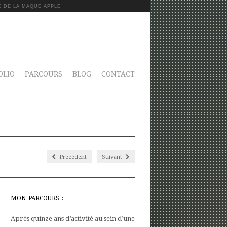
E DE LA MAQUE APPLE
OLIO
PARCOURS
BLOG
CONTACT
Précédent
Suivant
MON PARCOURS :
Après quinze ans d’activité au sein d’une