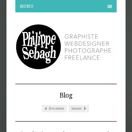
MENU
Blog
Précédent
Suivant