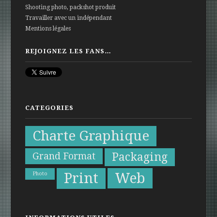
Shooting photo, packshot produit
Travailler avec un indépendant
Mentions légales
REJOIGNEZ LES FANS…
CATEGORIES
Charte Graphique
Grand Format
Packaging
Print
Web
Photo