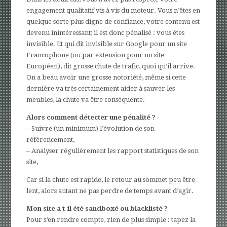
engagement qualitatif vis à vis du moteur. Vous n’êtes en
quelque sorte plus digne de confiance, votre contenu est
devenu inintéressant; il est donc pénalisé : vous êtes
invisible. Et qui dit invisible sur Google pour un site
Francophone (ou par extension pour un site
Européen), dit grosse chute de trafic, quoi qu’il arrive.
On a beau avoir une grosse notoriété, même si cette
dernière va très certainement aider à sauver les
meubles, la chute va être conséquente.
Alors comment détecter une pénalité ?
– Suivre (un minimum) l’évolution de son
référencement,
– Analyser régulièrement les rapport statistiques de son
site,
Car si la chute est rapide, le retour au sommet peu être
lent, alors autant ne pas perdre de temps avant d’agir.
Mon site a t-il été sandboxé ou blacklisté ?
Pour s’en rendre compte, rien de plus simple : tapez la