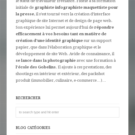
le statut de travailleur freelance. Fidèle à sa formation
initiale de
graphiste infographiste maquettiste pour
la presse
, il s’est tourné vers la création d’interface
graphique de site Internet et de design de page web.
Son expérience lui permet aujourd’hui de
répondre
efficacement à vos besoins tant en matière de
création d’une identité graphique
sur un support
papier, que dans l’élaboration graphique et le
développement de site Web. Avide de connaissance, il
se lance dans la photographie
avec une formation à
l’école des Gobelins
. Il ajoute à ces prestations, des
shootings en intérieur et extérieur, des packshot
produit (immobilier, culinaire, e-commerce…)…
RECHERCHER
BLOG CATÉGORIES