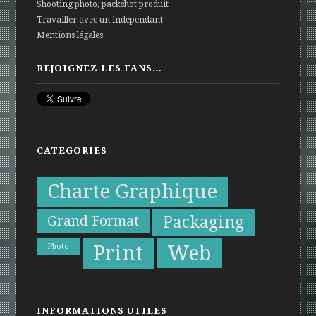
Shooting photo, packshot produit
Travailler avec un indépendant
Mentions légales
REJOIGNEZ LES FANS…
CATEGORIES
Charte Graphique
Grand Format
Packaging
Print
Web
Photo
INFORMATIONS UTILES