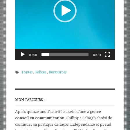
00:00
00:24
Fontes
,
Polices
,
Ressources
MON PARCOURS :
Après quinze ans d’activité au sein d’une
agence-
conseil en communication
, Philippe Sebagh choisi de
continuer sa pratique de façon indépendante et prend