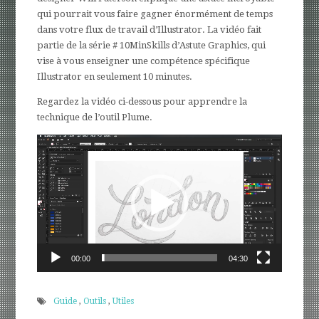
qui pourrait vous faire gagner énormément de temps
dans votre flux de travail d’Illustrator. La vidéo fait
partie de la série # 10MinSkills d’Astute Graphics, qui
vise à vous enseigner une compétence spécifique
Illustrator en seulement 10 minutes.
Regardez la vidéo ci-dessous pour apprendre la
technique de l’outil Plume.
Lecteur
vidéo
00:00
04:30
Guide
,
Outils
,
Utiles